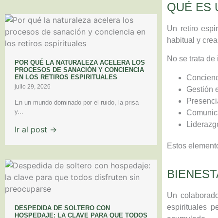
QUÉ ES 
Un retiro espi
habitual y cre
No se trata de
POR QUÉ LA NATURALEZA ACELERA LOS
PROCESOS DE SANACIÓN Y CONCIENCIA
Concienc
EN LOS RETIROS ESPIRITUALES
julio 29, 2026
Gestión 
Presenci
En un mundo dominado por el ruido, la prisa
y...
Comunica
Liderazg
Ir al post →
Estos elemento
BIENEST
Un colaborado
espirituales p
DESPEDIDA DE SOLTERO CON
HOSPEDAJE: LA CLAVE PARA QUE TODOS