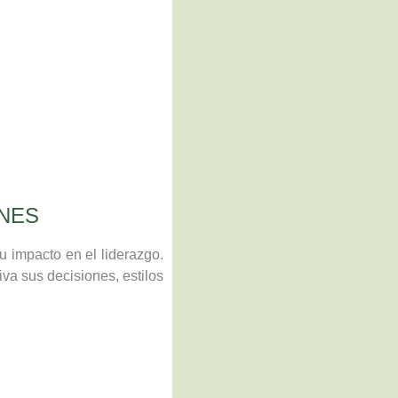
ONES
u impacto en el liderazgo.
iva sus decisiones, estilos