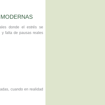
S MODERNAS
ales donde el estrés se
l y falta de pausas reales
ladas, cuando en realidad