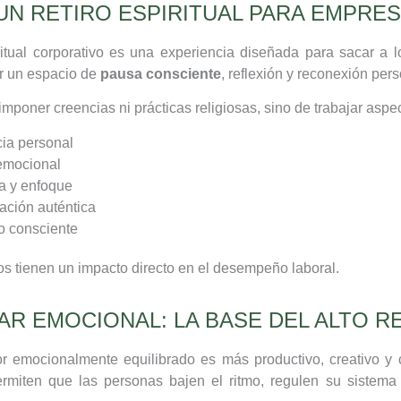
UN RETIRO ESPIRITUAL PARA EMPRE
ritual corporativo es una experiencia diseñada para sacar a 
ar un espacio de
pausa consciente
, reflexión y reconexión pers
 imponer creencias ni prácticas religiosas, sino de trabajar asp
ia personal
emocional
a y enfoque
ción auténtica
o consciente
s tienen un impacto directo en el desempeño laboral.
AR EMOCIONAL: LA BASE DEL ALTO R
r emocionalmente equilibrado es más productivo, creativo y 
ermiten que las personas bajen el ritmo, regulen su sistema 