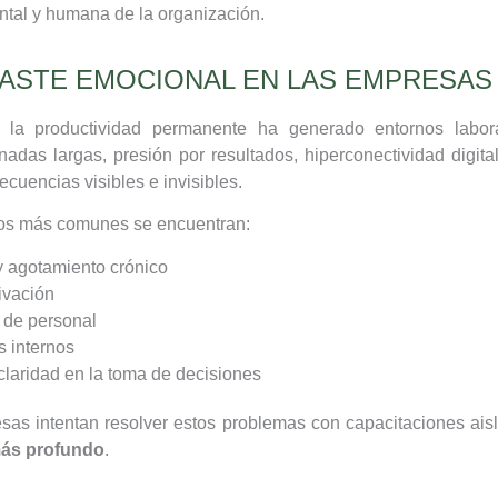
tal y humana de la organización.
GASTE EMOCIONAL EN LAS EMPRESA
e la productividad permanente ha generado entornos labor
nadas largas, presión por resultados, hiperconectividad digita
cuencias visibles e invisibles.
ctos más comunes se encuentran:
y agotamiento crónico
ivación
 de personal
s internos
claridad en la toma de decisiones
as intentan resolver estos problemas con capacitaciones ais
más profundo
.