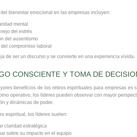
 del bienestar emocional en las empresas incluyen:
aridad mental
nejo del estrés
n del ausentismo
del compromiso laboral
eja de ser un discurso y se convierte en una experiencia vivida.
GO CONSCIENTE Y TOMA DE DECISI
ores beneficios de los retiros espirituales para empresas es s
ntorno operativo, los líderes pueden observar con mayor perspect
ón y dinámicas de poder.
ro espiritual, los líderes suelen:
r claridad estratégica
nar sobre su impacto en el equipo