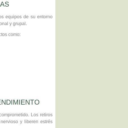
SAS
los equipos de su entorno
onal y grupal.
ectos como:
ENDIMIENTO
comprometido. Los retiros
nervioso y liberen estrés