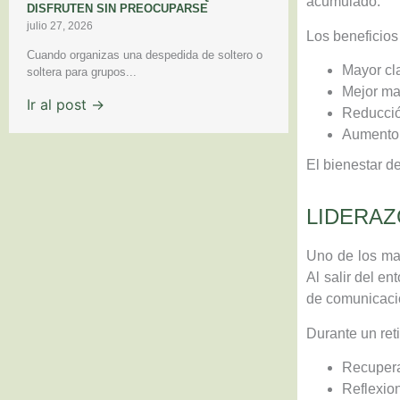
acumulado.
DISFRUTEN SIN PREOCUPARSE
julio 27, 2026
Los beneficios
Cuando organizas una despedida de soltero o
Mayor cl
soltera para grupos...
Mejor ma
Ir al post →
Reducció
Aumento 
El bienestar d
LIDERAZ
Uno de los may
Al salir del e
de comunicaci
Durante un reti
Recupera
Reflexio