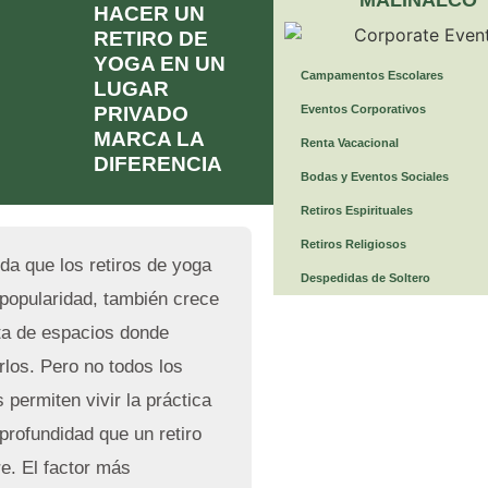
HACER UN
RETIRO DE
YOGA EN UN
Campamentos Escolares
LUGAR
PRIVADO
Eventos Corporativos
MARCA LA
Renta Vacacional
DIFERENCIA
Bodas y Eventos Sociales
Retiros Espirituales
Retiros Religiosos
da que los retiros de yoga
Despedidas de Soltero
popularidad, también crece
rta de espacios donde
arlos. Pero no todos los
 permiten vivir la práctica
 profundidad que un retiro
re. El factor más