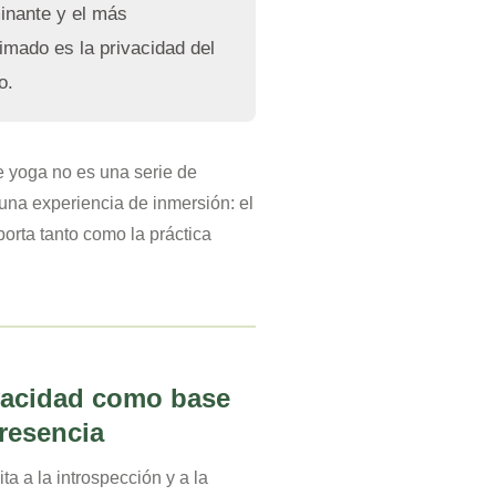
inante y el más
imado es la privacidad del
o.
e yoga no es una serie de
 una experiencia de inmersión: el
orta tanto como la práctica
vacidad como base
presencia
ita a la introspección y a la