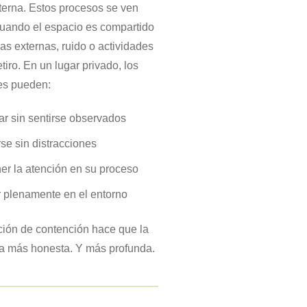
terna. Estos procesos se ven
cuando el espacio es compartido
as externas, ruido o actividades
etiro. En un lugar privado, los
tes pueden:
ar sin sentirse observados
se sin distracciones
er la atención en su proceso
r plenamente en el entorno
ión de contención hace que la
ea más honesta. Y más profunda.