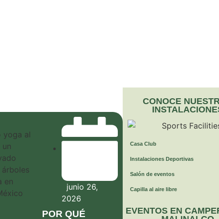
CONOCE NUEST
INSTALACIONE
Casa Club
Instalaciones Deportivas
Salón de eventos
junio 26,
Capilla al aire libre
2026
EVENTOS EN CAMPE
POR QUÉ
MALINALCO