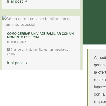
Ir al post →
CÓMO CERRAR UN VIAJE FAMILIAR CON UN
MOMENTO ESPECIAL
agosto 4, 2026
El final de un viaje familiar es tan importante
como...
A medi
Ir al post →
ganan 
la ofe
realiz
lugares
con la
requie