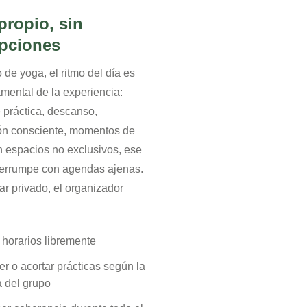
propio, sin
upciones
o de yoga, el ritmo del día es
amental de la experiencia:
 práctica, descanso,
ón consciente, momentos de
En espacios no exclusivos, ese
nterrumpe con agendas ajenas.
ar privado, el organizador
 horarios libremente
r o acortar prácticas según la
a del grupo