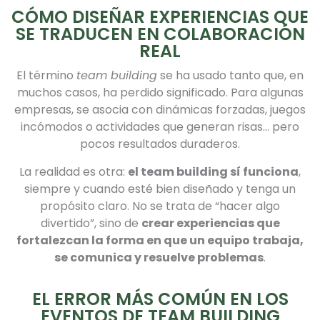
CÓMO DISEÑAR EXPERIENCIAS QUE
SE TRADUCEN EN COLABORACIÓN
REAL
El término
team building
se ha usado tanto que, en
muchos casos, ha perdido significado. Para algunas
empresas, se asocia con dinámicas forzadas, juegos
incómodos o actividades que generan risas… pero
pocos resultados duraderos.
La realidad es otra:
el team building sí funciona
,
siempre y cuando esté bien diseñado y tenga un
propósito claro. No se trata de “hacer algo
divertido”, sino de
crear experiencias que
fortalezcan la forma en que un equipo trabaja,
se comunica y resuelve problemas
.
EL ERROR MÁS COMÚN EN LOS
EVENTOS DE TEAM BUILDING